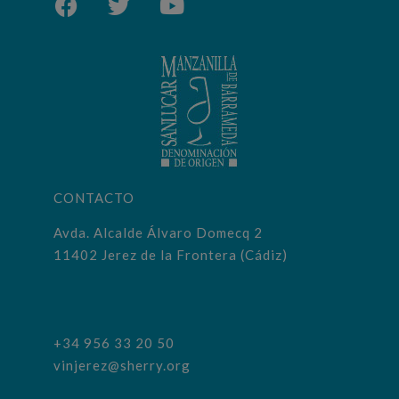
CONTACTO
Avda. Alcalde Álvaro Domecq 2
11402 Jerez de la Frontera (Cádiz)
+34 956 33 20 50
vinjerez@sherry.org