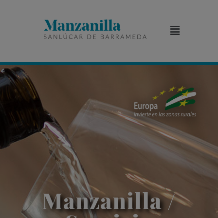
Manzanilla /