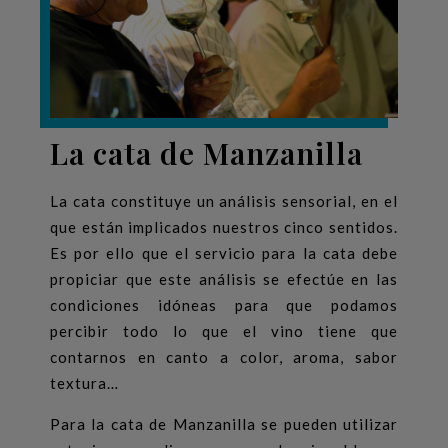
La cata de Manzanilla
La cata constituye un análisis sensorial, en el
que están implicados nuestros cinco sentidos.
Es por ello que el servicio para la cata debe
propiciar que este análisis se efectúe en las
condiciones idóneas para que podamos
percibir todo lo que el vino tiene que
contarnos en canto a color, aroma, sabor
textura…
Para la cata de Manzanilla se pueden utilizar