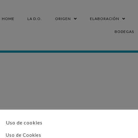
HOME
LA D.O.
ORIGEN
ELABORACIÓN
BODEGAS
Uso de cookies
CONTACTO
Uso de Cookies