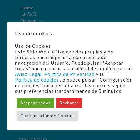
Home
La D.O.
Origen
Elaboración
Uso de cookies
Manzanilla
Disfrute
Uso de Cookies
Cultura
Este Sitio Web utiliza cookies propias y de
Bodegas
terceros para mejorar la experiencia de
navegación del Usuario. Puede pulsar "Aceptar
todas" para aceptar la totalidad de condiciones del
Aviso Legal
,
Política de Privacidad
y la
Política de cookies
, o puede pulsar "Configuración
de cookies" para personalizar las cookies según
sus preferencias (tardará menos de 5 minutos)
Aceptar todas
Rechazar
Configuración de Cookies
CONTACTO