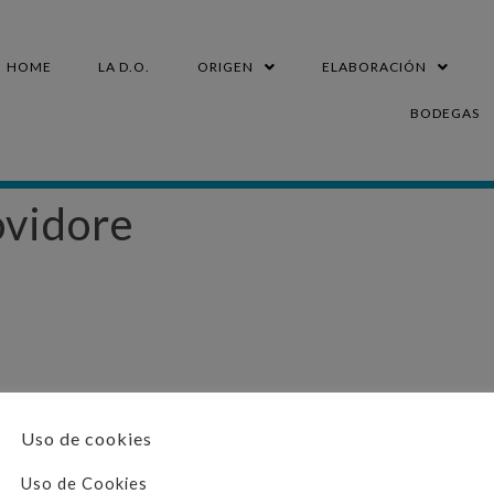
HOME
LA D.O.
ORIGEN
ELABORACIÓN
BODEGAS
ovidore
Uso de cookies
CONTACTO
Uso de Cookies