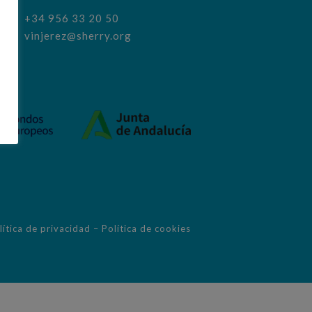
+34 956 33 20 50
vinjerez@sherry.org
lítica de privacidad
–
Política de cookies