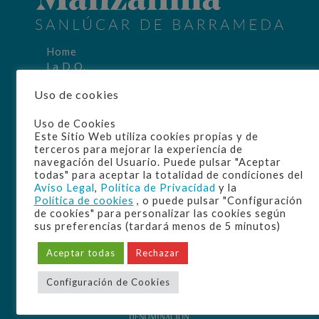
Home
La D.O.
Origen
Uso de cookies
Elaboración
Manzanilla
Uso de Cookies
Disfrute
Este Sitio Web utiliza cookies propias y de
Cultura
terceros para mejorar la experiencia de
Bodegas
navegación del Usuario. Puede pulsar "Aceptar
todas" para aceptar la totalidad de condiciones del
Aviso Legal
,
Política de Privacidad
y la
Política de cookies
, o puede pulsar "Configuración
de cookies" para personalizar las cookies según
sus preferencias (tardará menos de 5 minutos)
Aceptar todas
Rechazar
Configuración de Cookies