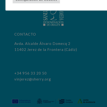
CONTACTO
Avda. Alcalde Álvaro Domecq 2
11402 Jerez de la Frontera (Cádiz)
+34 956 33 20 50
vinjerez@sherry.org