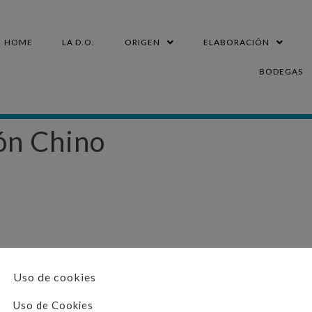
HOME
LA D.O.
ORIGEN
ELABORACIÓN
BODEGAS
n Chino
Uso de cookies
CONTACTO
Uso de Cookies