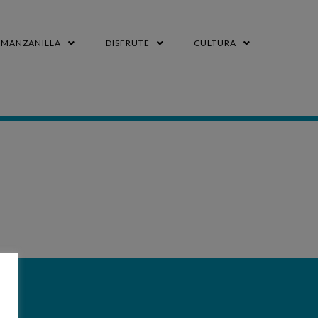
MANZANILLA
DISFRUTE
CULTURA