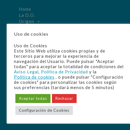
Home
La D.O.
Origen
Elaboración
Uso de cookies
Manzanilla
Disfrute
Uso de Cookies
Cultura
Este Sitio Web utiliza cookies propias y de
Bodegas
terceros para mejorar la experiencia de
navegación del Usuario. Puede pulsar "Aceptar
todas" para aceptar la totalidad de condiciones del
Aviso Legal
,
Política de Privacidad
y la
Política de cookies
, o puede pulsar "Configuración
de cookies" para personalizar las cookies según
sus preferencias (tardará menos de 5 minutos)
Aceptar todas
Rechazar
Configuración de Cookies