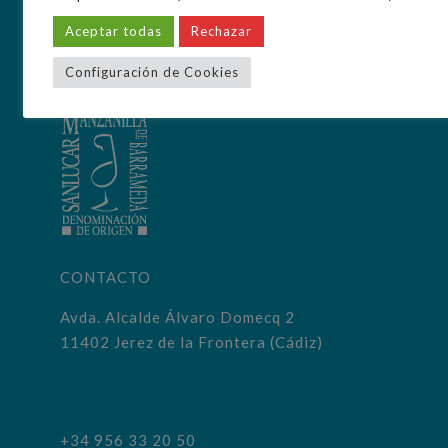
Aceptar todas
Rechazar
Configuración de Cookies
CONTACTO
Avda. Alcalde Álvaro Domecq 2
11402 Jerez de la Frontera (Cádiz)
+34 956 33 20 50