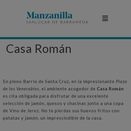
Casa Román
En pleno Barrio de Santa Cruz, en la impresionante
Plaza
de los Venerables
, el ambiente acogedor de
Casa Román
es cita obligada para disfrutar de una excelente
selección de jamón, quesos y chacinas junto a una copa
de Vino de Jerez. No te pierdas sus huevos fritos con
patatas y jamón, un imprescindible de la casa.