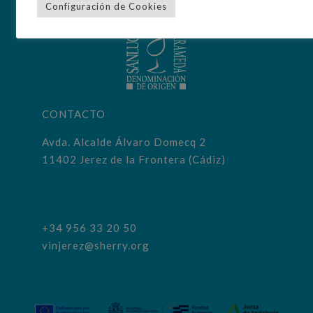
Configuración de Cookies
CONTACTO
Avda. Alcalde Álvaro Domecq 2
11402 Jerez de la Frontera (Cádiz)
+34 956 33 20 50
vinjerez@sherry.org