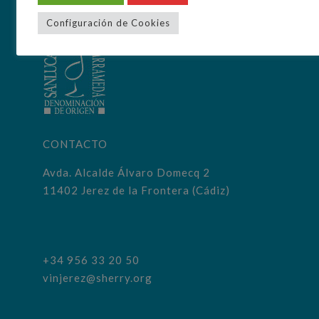
Configuración de Cookies
CONTACTO
Avda. Alcalde Álvaro Domecq 2
11402 Jerez de la Frontera (Cádiz)
+34 956 33 20 50
vinjerez@sherry.org