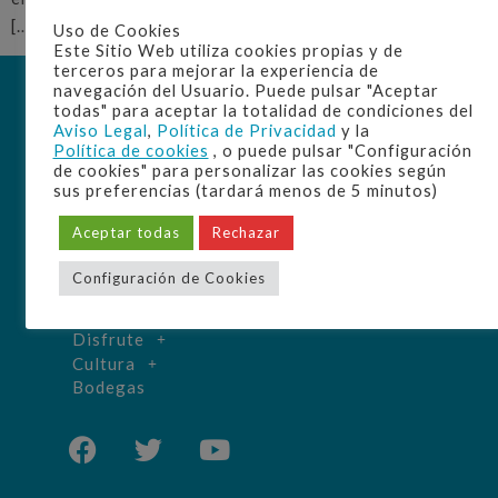
[…]
Uso de Cookies
Este Sitio Web utiliza cookies propias y de
terceros para mejorar la experiencia de
navegación del Usuario. Puede pulsar "Aceptar
todas" para aceptar la totalidad de condiciones del
Aviso Legal
,
Política de Privacidad
y la
Política de cookies
, o puede pulsar "Configuración
de cookies" para personalizar las cookies según
sus preferencias (tardará menos de 5 minutos)
Home
Aceptar todas
Rechazar
La D.O.
Origen
Configuración de Cookies
Elaboración
Manzanilla
Disfrute
Cultura
Bodegas