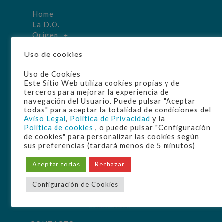
Home
La D.O.
Origen
Elaboración
Uso de cookies
Manzanilla
Disfrute
Uso de Cookies
Cultura
Este Sitio Web utiliza cookies propias y de
Bodegas
terceros para mejorar la experiencia de
navegación del Usuario. Puede pulsar "Aceptar
todas" para aceptar la totalidad de condiciones del
Aviso Legal
,
Política de Privacidad
y la
Política de cookies
, o puede pulsar "Configuración
de cookies" para personalizar las cookies según
sus preferencias (tardará menos de 5 minutos)
Aceptar todas
Rechazar
Configuración de Cookies