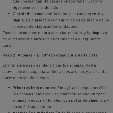
que una manzanilla pasada puede tener un tono
ligeramente más dorado.
Claridad
: La manzanilla debe ser transparente y
limpia. La claridad es un signo de su calidad y de un
proceso de elaboración cuidadoso.
Tómate un momento para apreciar el color y la limpieza
de la manzanilla antes de continuar con el siguiente
paso.
Paso 2: Aromas – El Olfato como Guía de la Cata
El siguiente paso es identificar los aromas. Agita
suavemente la copa para liberar los aromas y acerca tu
nariz al borde de la copa.
Primeras Impresiones
: Sin agitar la copa, percibe
los aromas iniciales. Las manzanillas suelen tener
aromas frescos y florales, con notas de almendra y
un sutil toque salino.
Aromas Secundarios
: Agita la copa suavemente y