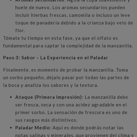
huele de nuevo. Los aromas secundarios pueden
incluir hierbas frescas, camomila o incluso un leve
toque de panadería debido a la crianza bajo velo de
flor.
Tómate tu tiempo en esta fase, ya que el olfato es
fundamental para captar la complejidad de la manzanilla.
Paso 3: Sabor – La Experiencia en el Paladar
Finalmente, es momento de probar la manzanilla. Toma
un sorbo pequeño, déjalo pasar por todas las partes de
la boca y analiza los sabores y la textura.
Ataque (Primera Impresión)
: La manzanilla debe
ser fresca, seca y con una acidez agradable en el
primer sorbo. La sensación de frescura es uno de
sus rasgos más distintivos.
Paladar Medio
: Aquí es donde podrás notar las
notas salinas y minerales, que provienen del clima y