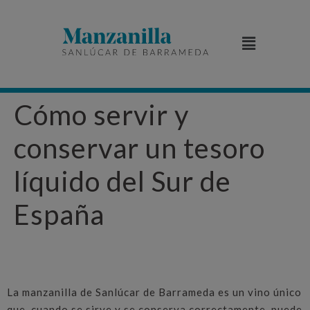
Cómo servir y
conservar un tesoro
líquido del Sur de
España
La manzanilla de Sanlúcar de Barrameda es un vino único
que, cuando se sirve y se conserva correctamente, puede