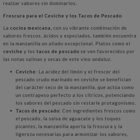
realzar sabores sin dominarlos.
Frescura para el Ceviche y los Tacos de Pescado
La
cocina mexicana
, con su vibrante combinación de
sabores frescos, ácidos y especiados, también encuentra
en la manzanilla un aliado excepcional. Platos como el
ceviche
y los
tacos de pescado
se ven favorecidos por
las notas salinas y secas de este vino andaluz.
Ceviche
: La acidez del limón y el frescor del
pescado crudo marinado en ceviche se benefician
del carácter seco de la manzanilla, que actúa como
un contrapeso perfecto a los cítricos, potenciando
los sabores del pescado sin restarle protagonismo.
Tacos de pescado
: Con ingredientes frescos como
el pescado, la salsa de aguacate y los toques
picantes, la manzanilla aporta la frescura y la
ligereza necesarias para armonizar los sabores,