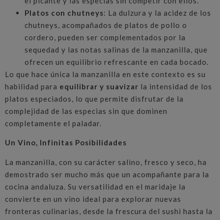
el picante y las especias sin competir con ellos.
Platos con chutneys
: La dulzura y la acidez de los
chutneys, acompañados de platos de pollo o
cordero, pueden ser complementados por la
sequedad y las notas salinas de la manzanilla, que
ofrecen un equilibrio refrescante en cada bocado.
Lo que hace única la manzanilla en este contexto es su
habilidad para
equilibrar y suavizar
la intensidad de los
platos especiados, lo que permite disfrutar de la
complejidad de las especias sin que dominen
completamente el paladar.
Un Vino, Infinitas Posibilidades
La manzanilla, con su carácter salino, fresco y seco, ha
demostrado ser mucho más que un acompañante para la
cocina andaluza. Su versatilidad en el maridaje la
convierte en un vino ideal para explorar nuevas
fronteras culinarias, desde la frescura del sushi hasta la