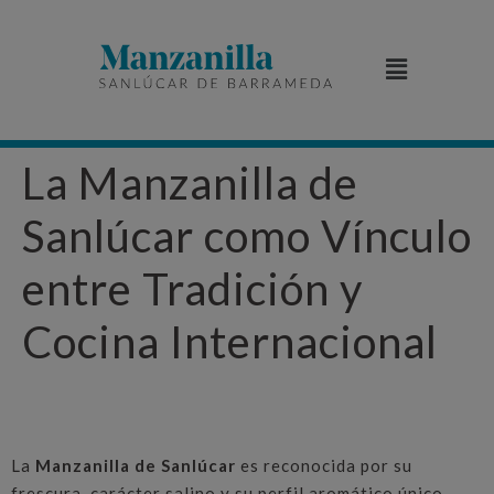
La Manzanilla de
Sanlúcar como Vínculo
entre Tradición y
Cocina Internacional
La
Manzanilla de Sanlúcar
es reconocida por su
frescura, carácter salino y su perfil aromático único,