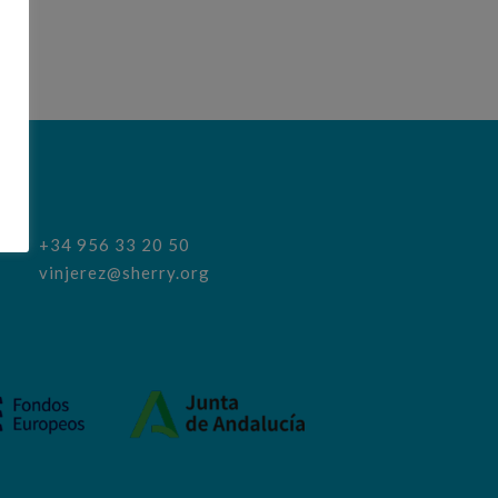
+34 956 33 20 50
vinjerez@sherry.org