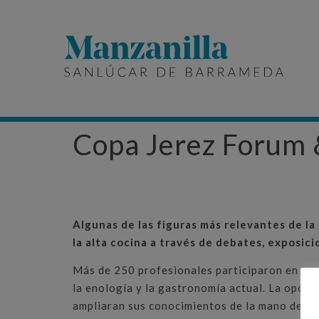
Copa Jerez Forum &
Algunas de las figuras más relevantes de la
la alta cocina a través de debates, exposic
Más de 250 profesionales participaron en una 
la enología y la gastronomía actual. La oport
ampliaran sus conocimientos de la mano de rep