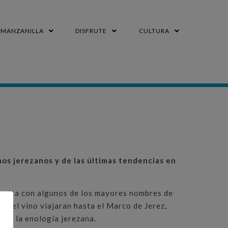
MANZANILLA
DISFRUTE
CULTURA
nos jerezanos y de las últimas tendencias en
na cita con algunos de los mayores nombres de
s del vino viajaran hasta el Marco de Jerez,
 en la enología jerezana.